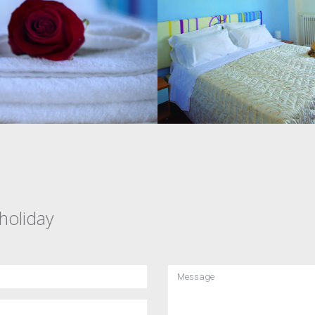
holiday