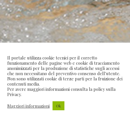
Il portale utilizza cookie tecnici per il corretto
funzionamento delle pagine web e cookie di tracciamento
anonimizzati per la produzione di statistiche sugli accessi
che non necessitano del preventivo consenso dell'utente.
Non sono utilizzati cookie di terze parti per la fruizione dei
contenuti media.
Per avere maggiori informazioni consulta la policy sulla
SOSPESI IN UN LIMBO
Privacy.
TRA BENESSERE E RELAX
Maggiori informazioni
Ok